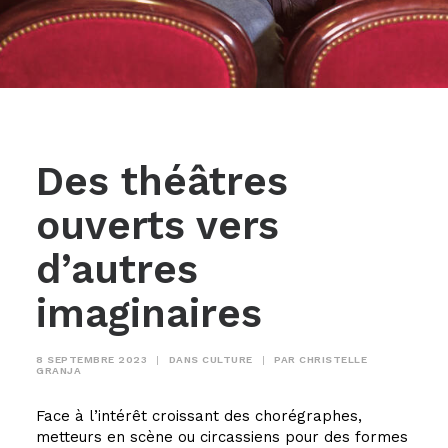
Des théâtres
ouverts vers
d’autres
imaginaires
8 SEPTEMBRE 2023
|
DANS
CULTURE
|
PAR
CHRISTELLE
GRANJA
Face à l’intérêt croissant des chorégraphes,
metteurs en scène ou circassiens pour des formes