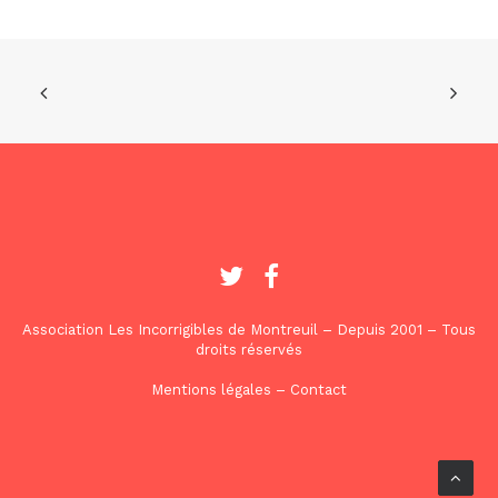
Association Les Incorrigibles de Montreuil – Depuis 2001 – Tous
droits réservés
Mentions légales
–
Contact