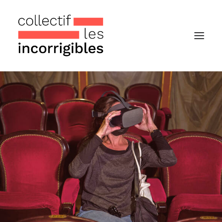
Accueil
Le collectif
Nos actualités
Notre « Incolettre » mensuelle
Recherche