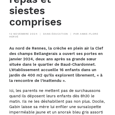
siestes
comprises
12 NOVEMBRE 2024
|
DANS
ÉDUCATION
|
PAR
ANNE-FLORE
HERVÉ
Au nord de Rennes, la crèche en plein air la Clef
des champs Bellangerais a ouvert ses portes en
janvier 2024, deux ans après sa grande sœur
située dans le quartier de Baud-Chardonnet.
L’établissement accueille 16 enfants dans un
jardin de 400 m2 qu’ils explorent librement, « à
la rencontre de l’inattendu ».
Ici, les parents ne mettent pas de surchaussons
quand ils déposent leurs enfants dès 8h30 le
matin. Ils ne les déshabillent pas non plus. Docile,
Gabin laisse sa mère lui enfiler une sursalopette
imperméable jaune et un anorak bleu gris assorti