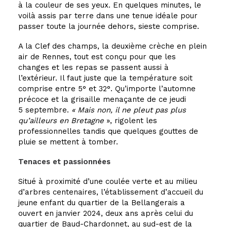
à la couleur de ses yeux. En quelques minutes, le
voilà assis par terre dans une tenue idéale pour
passer toute la journée dehors, sieste comprise.
A la Clef des champs, la deuxième crèche en plein
air de Rennes, tout est conçu pour que les
changes et les repas se passent aussi à
l’extérieur. Il faut juste que la température soit
comprise entre 5° et 32°. Qu’importe l’automne
précoce et la grisaille menaçante de ce jeudi
5 septembre.
« Mais non, il ne pleut pas plus
qu’ailleurs en Bretagne
», rigolent les
professionnelles tandis que quelques gouttes de
pluie se mettent à tomber.
Tenaces et passionnées
Situé à proximité d’une coulée verte et au milieu
d’arbres centenaires, l’établissement d’accueil du
jeune enfant du quartier de la Bellangerais a
ouvert en janvier 2024, deux ans après celui du
quartier de Baud-Chardonnet, au sud-est de la