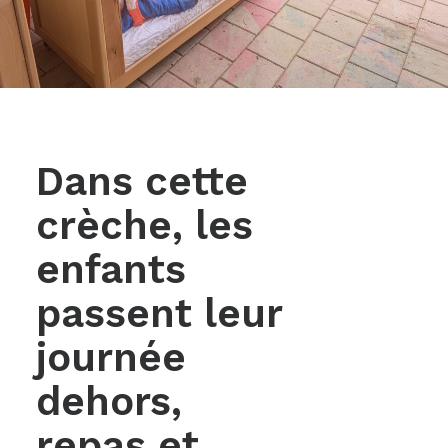
Dans cette
crèche, les
enfants
passent leur
journée
dehors,
repas et