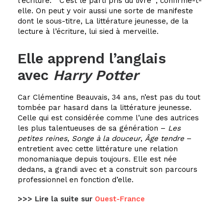
l’écriture.
C’est le parti pris du livre
, confirme-t-
elle. On peut y voir aussi une sorte de manifeste
dont le sous-titre, La littérature jeunesse, de la
lecture à l’écriture, lui sied à merveille.
Elle apprend l’anglais
avec
Harry Potter
Car Clémentine Beauvais, 34 ans, n’est pas du tout
tombée par hasard dans la littérature jeunesse.
Celle qui est considérée comme l’une des autrices
les plus talentueuses de sa génération –
Les
petites reines
,
Songe à la douceur
,
Âge tendre
–
entretient avec cette littérature une relation
monomaniaque depuis toujours. Elle est née
dedans, a grandi avec et a construit son parcours
professionnel en fonction d’elle.
>>> Lire la suite sur
Ouest-France