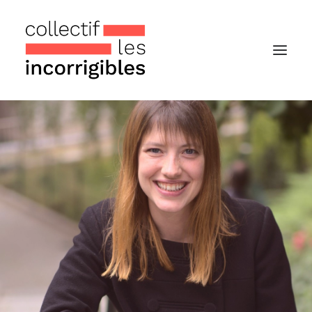
Accueil
Le collectif
Nos actualités
Notre « Incolettre » mensuelle
Recherche