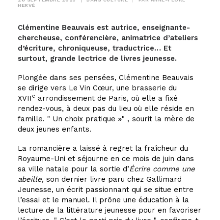
HERVÉ
Clémentine Beauvais est autrice, enseignante-
chercheuse, conférencière, animatrice d’ateliers
d’écriture, chroniqueuse, traductrice… Et
surtout, grande lectrice de livres jeunesse.
Plongée dans ses pensées, Clémentine Beauvais
se dirige vers Le Vin Cœur, une brasserie du
e
XVII
arrondissement de Paris, où elle a fixé
rendez-vous, à deux pas du lieu où elle réside en
famille.
Un choix pratique
»
,
sourit la mère de
deux jeunes enfants.
La romancière a laissé à regret la fraîcheur du
Royaume-Uni et séjourne en ce mois de juin dans
sa ville natale pour la sortie d’
Écrire comme une
abeille
, son dernier livre paru chez Gallimard
Jeunesse, un écrit passionnant qui se situe entre
l’essai et le manuel. Il prône une éducation à la
lecture de la littérature jeunesse pour en favoriser