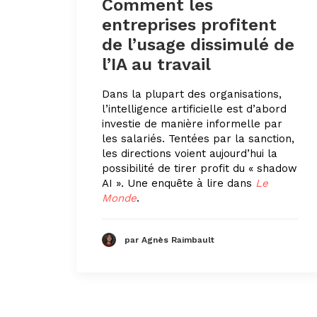
Comment les
entreprises profitent
de l’usage dissimulé de
l’IA au travail
Dans la plupart des organisations,
l’intelligence artificielle est d’abord
investie de manière informelle par
les salariés. Tentées par la sanction,
les directions voient aujourd’hui la
possibilité de tirer profit du « shadow
AI ». Une enquête à lire dans
Le
Monde
.
par Agnès Raimbault