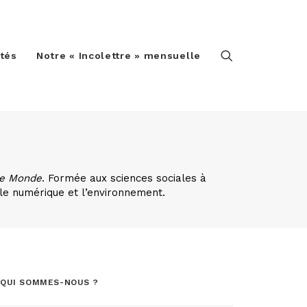
ités
Notre « Incolettre » mensuelle
e Monde
. Formée aux sciences sociales à
, le numérique et l’environnement.
QUI SOMMES-NOUS ?