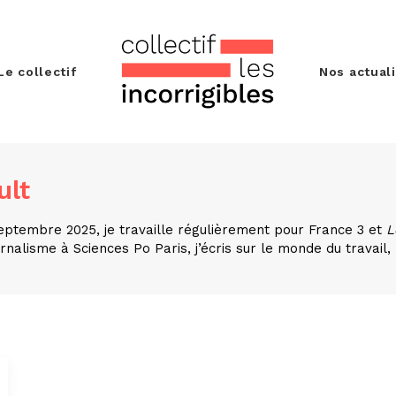
Le collectif
Nos actual
ult
septembre 2025, je travaille régulièrement pour France 3 et
L
rnalisme à Sciences Po Paris, j’écris sur le monde du travail