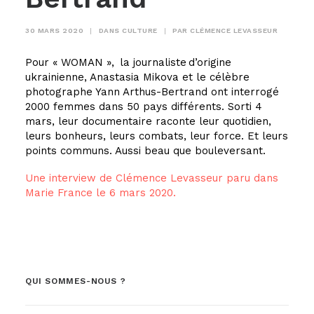
30 MARS 2020
|
DANS
CULTURE
|
PAR
CLÉMENCE LEVASSEUR
Pour « WOMAN », la journaliste d’origine
ukrainienne, Anastasia Mikova et le célèbre
photographe Yann Arthus-Bertrand ont interrogé
2000 femmes dans 50 pays différents. Sorti 4
mars, leur documentaire raconte leur quotidien,
leurs bonheurs, leurs combats, leur force. Et leurs
points communs. Aussi beau que bouleversant.
Une interview de Clémence Levasseur paru dans
Marie France le 6 mars 2020.
QUI SOMMES-NOUS ?