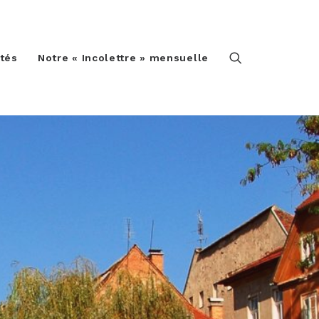
ités
Notre « Incolettre » mensuelle