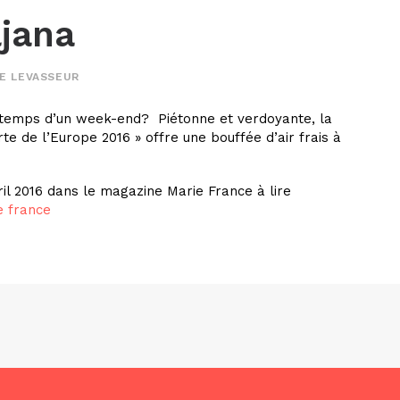
ljana
E LEVASSEUR
le temps d’un week-end? Piétonne et verdoyante, la
rte de l’Europe 2016 » offre une bouffée d’air frais à
il 2016 dans le magazine Marie France à lire
e france