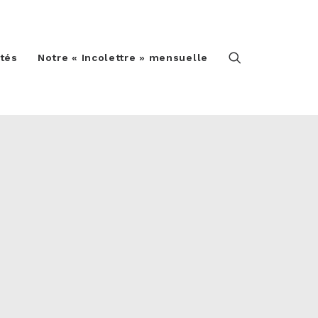
ités
Notre « Incolettre » mensuelle