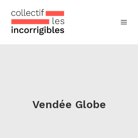
Accueil
Le collectif
Nos actualités
Notre « Incolettre » mensuelle
Vendée Globe
Recherche