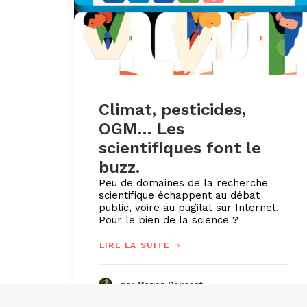
Climat, pesticides,
OGM… Les
scientifiques font le
buzz.
Peu de domaines de la recherche
scientifique échappent au débat
public, voire au pugilat sur Internet.
Pour le bien de la science ?
LIRE LA SUITE
par Marion Rousset