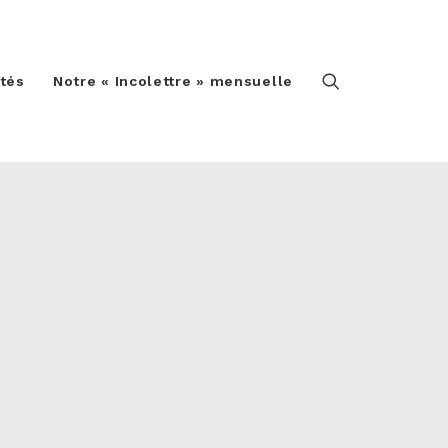
ités
Notre « Incolettre » mensuelle