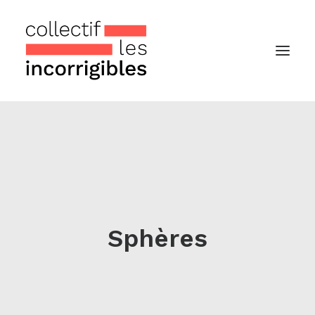
Accueil
Le collectif
Nos actualités
Notre « Incolettre » mensuelle
Sphères
Recherche