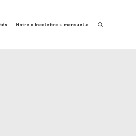
ités
Notre « Incolettre » mensuelle