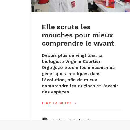
Elle scrute les
mouches pour mieux
comprendre le vivant
Depuis plus de vingt ans, la
biologiste Virginie Courtier-
Orgogozo étudie les mécanismes
génétiques impliqués dans
l’évolution, afin de mieux
comprendre les origines et l'avenir
des espèces.
LIRE LA SUITE
par Anne-Flore Hervé