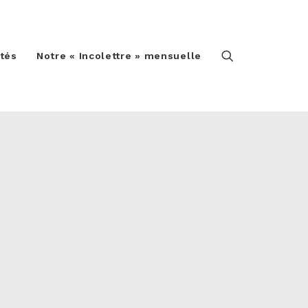
ités
Notre « Incolettre » mensuelle