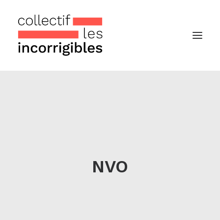
Accueil
Le collectif
Nos actualités
Notre « Incolettre » mensuelle
NVO
Recherche