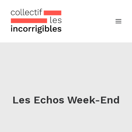
Accueil
Le collectif
Nos actualités
Notre « Incolettre » mensuelle
Les Echos Week-End
Recherche