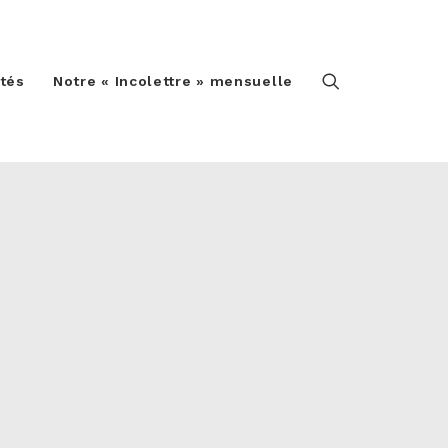
ités
Notre « Incolettre » mensuelle