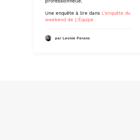
professionnelle.
Une enquête à lire dans
L'enquête du
weekend de L'Équipe
par Leonie Perano