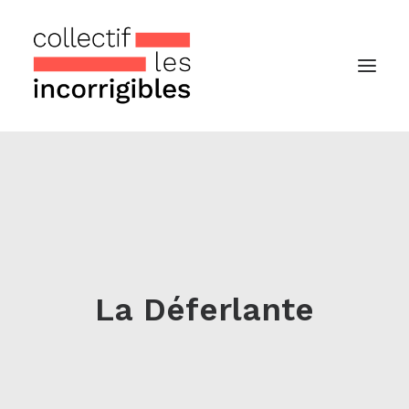
Accueil
Le collectif
Nos actualités
Notre « Incolettre » mensuelle
La Déferlante
Recherche