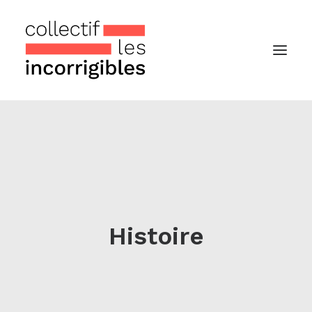
Accueil
Le collectif
Nos actualités
Notre « Incolettre » mensuelle
Histoire
Recherche