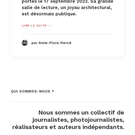
portes le 17 septembre 2022. Sa grande
salle de lecture, un joyau architectural,
est désormais publique.
LIRE LA SUITE
par Anne-Flore Hervé
QUI SOMMES-NOUS ?
Nous sommes un collectif de
journalistes, photojournalistes,
réalisateurs et auteurs indépendants.