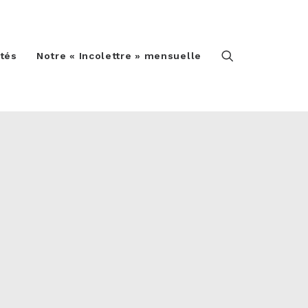
ités
Notre « Incolettre » mensuelle