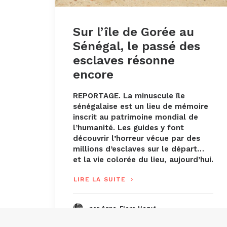
Sur l’île de Gorée au
Sénégal, le passé des
esclaves résonne
encore
REPORTAGE. La minuscule île
sénégalaise est un lieu de mémoire
inscrit au patrimoine mondial de
l’humanité. Les guides y font
découvrir l’horreur vécue par des
millions d’esclaves sur le départ…
et la vie colorée du lieu, aujourd’hui.
LIRE LA SUITE
par Anne-Flore Hervé