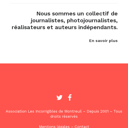
Nous sommes un collectif de
journalistes, photojournalistes,
réalisateurs et auteurs indépendants.
En savoir plus
Association Les Incorrigibles de Montreuil – Depuis 2001 – Tous
droits réservés
Mentions légales
–
Contact