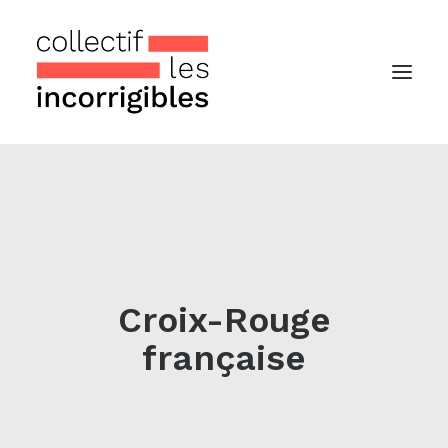
Accueil
Le collectif
Nos actualités
Notre « Incolettre » mensuelle
Croix-Rouge
française
Recherche