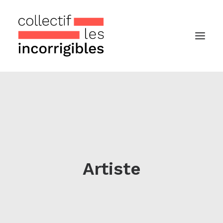
Accueil
Le collectif
Nos actualités
Notre « Incolettre » mensuelle
Artiste
Recherche