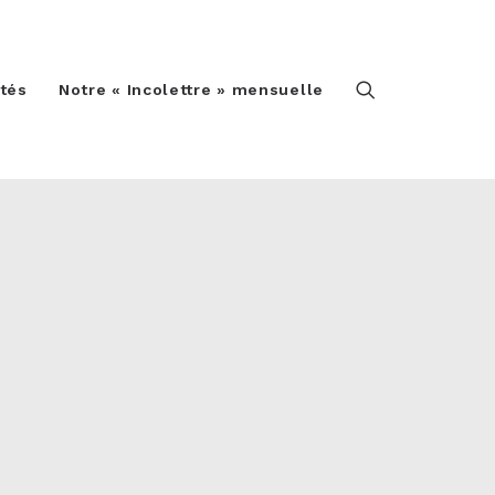
ités
Notre « Incolettre » mensuelle