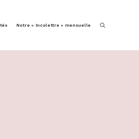
ités
Notre « Incolettre » mensuelle