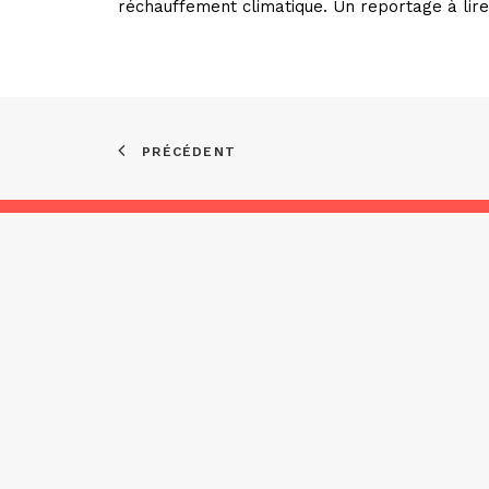
réchauffement climatique. Un reportage à lir
PRÉCÉDENT
Asso