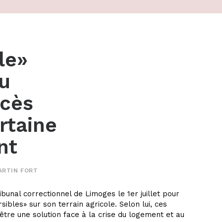
le»
u
ocès
rtaine
nt
ARTIN FORT
bunal correctionnel de Limoges le 1er juillet pour
rsibles» sur son terrain agricole. Selon lui, ces
tre une solution face à la crise du logement et au