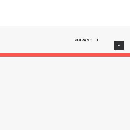
SUIVANT
ervés