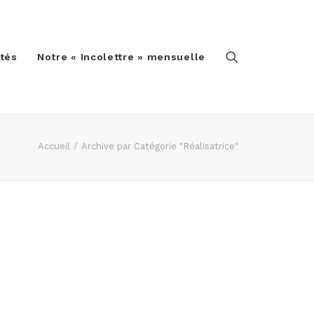
ités
Notre « Incolettre » mensuelle
Accueil
Archive par Catégorie "Réalisatrice"