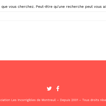
 que vous cherchez. Peut-être qu'une recherche peut vous ai
ciation Les Incorrigibles de Montreuil – Depuis 2001 – Tous droits rés