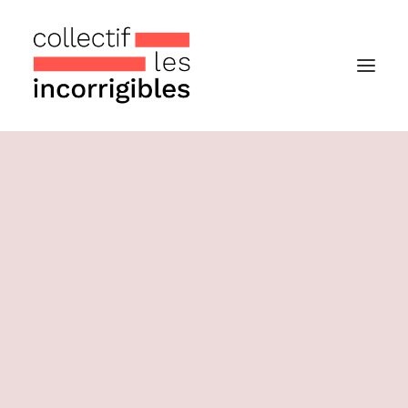
Accueil
Le collectif
Nos actualités
Notre « Incolettre » mensuelle
Recherche