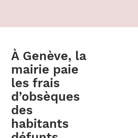
À Genève, la
mairie paie
les frais
d’obsèques
des
habitants
défunts