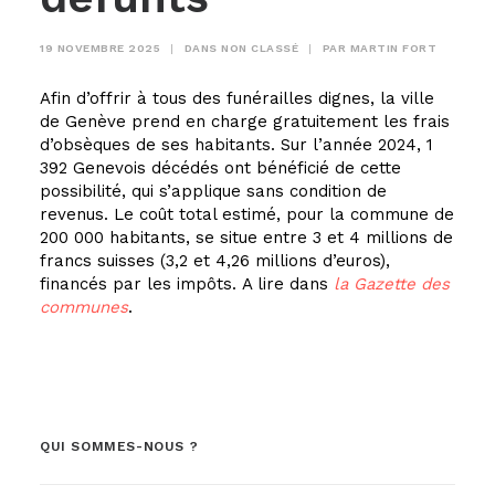
19 NOVEMBRE 2025
|
DANS
NON CLASSÉ
|
PAR
MARTIN FORT
Afin d’offrir à tous des funérailles dignes, la ville
de Genève prend en charge gratuitement les frais
d’obsèques de ses habitants. Sur l’année 2024, 1
392 Genevois décédés ont bénéficié de cette
possibilité, qui s’applique sans condition de
revenus. Le coût total estimé, pour la commune de
200 000 habitants, se situe entre 3 et 4 millions de
francs suisses (3,2 et 4,26 millions d’euros),
financés par les impôts.
A lire dans
la Gazette des
communes
.
QUI SOMMES-NOUS ?